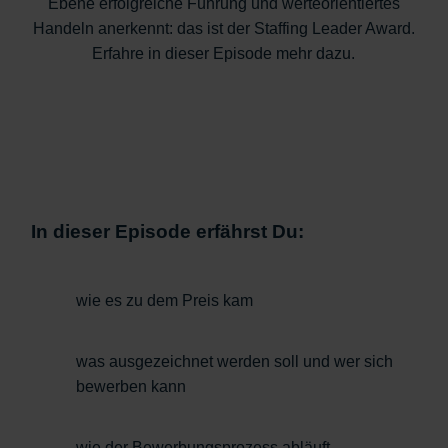
Ebene erfolgreiche Führung und werteorientiertes
Handeln anerkennt: das ist der Staffing Leader Award.
Erfahre in dieser Episode mehr dazu.
In dieser Episode erfährst Du:
wie es zu dem Preis kam
was ausgezeichnet werden soll und wer sich
bewerben kann
wie der Bewerbungsprozess abläuft