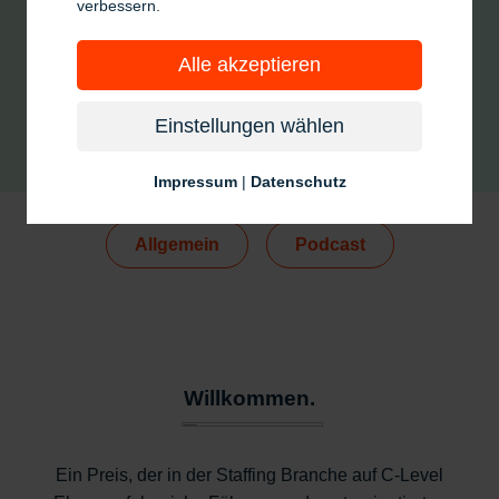
verbessern.
Alle akzeptieren
Einstellungen wählen
Impressum
|
Datenschutz
Allgemein
Podcast
Willkommen.
Ein Preis, der in der Staffing Branche auf C-Level