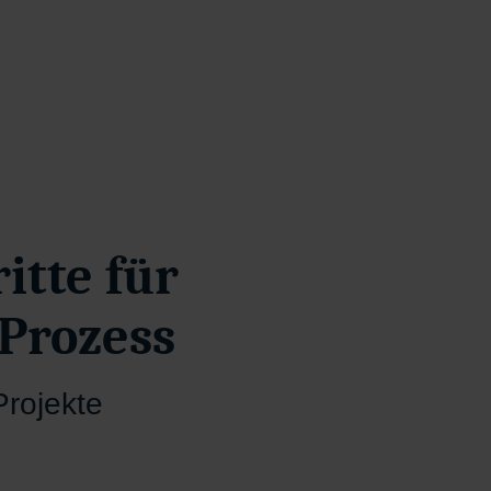
ritte für
 Prozess
Projekte