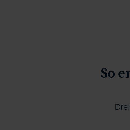
So e
Drei