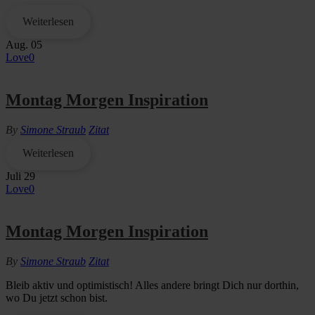
Weiterlesen
Aug.
05
Love
0
Montag Morgen Inspiration
By
Simone Straub
Zitat
Weiterlesen
Juli
29
Love
0
Montag Morgen Inspiration
By
Simone Straub
Zitat
Bleib aktiv und optimistisch! Alles andere bringt Dich nur dorthin,
wo Du jetzt schon bist.