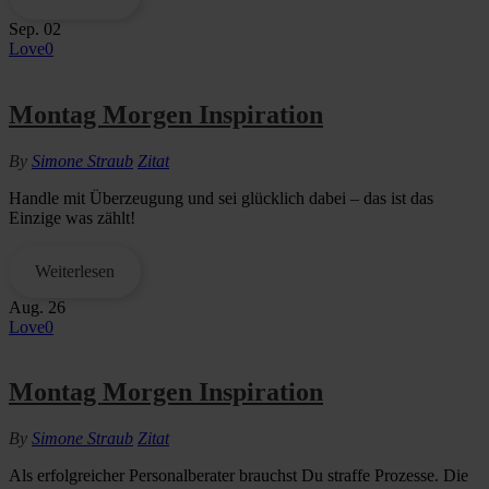
Sep.
02
Love
0
Montag Morgen Inspiration
By
Simone Straub
Zitat
Handle mit Überzeugung und sei glücklich dabei – das ist das
Einzige was zählt!
Weiterlesen
Aug.
26
Love
0
Montag Morgen Inspiration
By
Simone Straub
Zitat
Als erfolgreicher Personalberater brauchst Du straffe Prozesse. Die