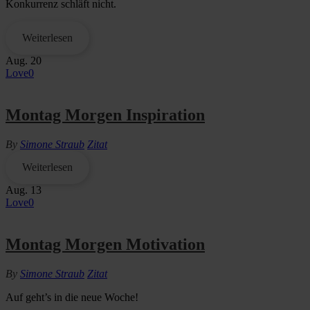
Konkurrenz schläft nicht.
Weiterlesen
Aug.
20
Love
0
Montag Morgen Inspiration
By
Simone Straub
Zitat
Weiterlesen
Aug.
13
Love
0
Montag Morgen Motivation
By
Simone Straub
Zitat
Auf geht’s in die neue Woche!