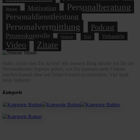
Personalberatung
Motivation
Mindset
Personaldienstleistung
Personalvermittlung
Podcast
Prozesskontrolle
Verhandeln
Text
Strategie
Zitate
Video
Hallo, schön dass Du da bist! Mit meinem Blog möchte ich Dir als
Personalberater Impulse geben, wie Du konstant mehr Umsatz
machen kannst ohne auf Deine Freizeit zu verzichten. Viel Spaß
beim Stöbern!
Kategorie