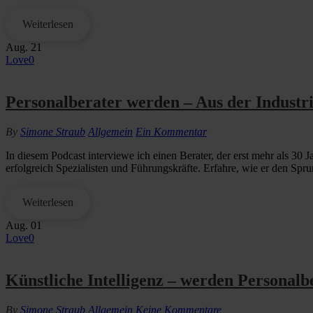
Weiterlesen
Aug.
21
Love
0
Personalberater werden – Aus der Industri
By
Simone Straub
Allgemein
Ein Kommentar
In diesem Podcast interviewe ich einen Berater, der erst mehr als 30 J
erfolgreich Spezialisten und Führungskräfte. Erfahre, wie er den Sprun
Weiterlesen
Aug.
01
Love
0
Künstliche Intelligenz – werden Personalb
By
Simone Straub
Allgemein
Keine Kommentare