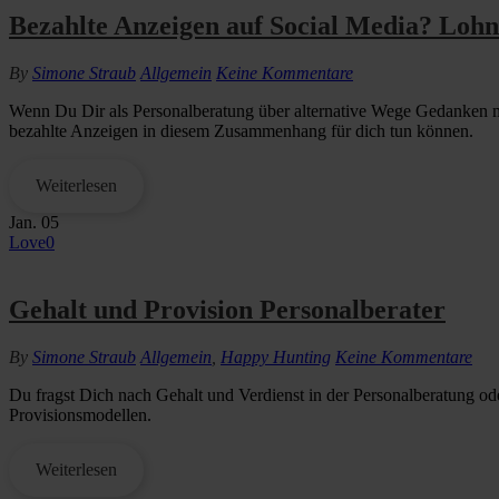
Bezahlte Anzeigen auf Social Media? Lohnt
By
Simone Straub
Allgemein
Keine Kommentare
Wenn Du Dir als Personalberatung über alternative Wege Gedanken 
bezahlte Anzeigen in diesem Zusammenhang für dich tun können.
Weiterlesen
Jan.
05
Love
0
Gehalt und Provision Personalberater
By
Simone Straub
Allgemein
,
Happy Hunting
Keine Kommentare
Du fragst Dich nach Gehalt und Verdienst in der Personalberatung oder
Provisionsmodellen.
Weiterlesen