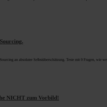
 Sourcing.
 Sourcing an absoluter Selbstüberschätzung. Teste mit 9 Fragen, wie wei
che NICHT zum Vorbild!