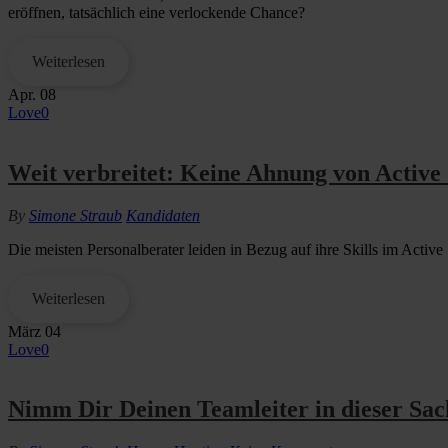
eröffnen, tatsächlich eine verlockende Chance?
Weiterlesen
Apr.
08
Love
0
Weit verbreitet: Keine Ahnung von Active
By
Simone Straub
Kandidaten
Die meisten Personalberater leiden in Bezug auf ihre Skills im Active
Weiterlesen
März
04
Love
0
Nimm Dir Deinen Teamleiter in dieser Sa