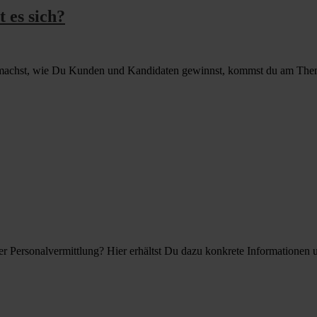
 es sich?
machst, wie Du Kunden und Kandidaten gewinnst, kommst du am Thema 
 Personalvermittlung? Hier erhältst Du dazu konkrete Informationen und