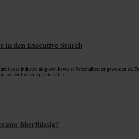
e in den Executive Search
ahre in der Industrie tätig war, bevor er Personalberater geworden ist. 
g aus der Industrie geschafft hat.
erater überflüssig?