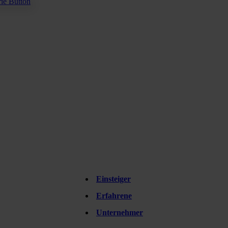
Einsteiger
grow
Erfahrene
Unternehmer