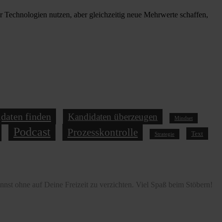
r Technologien nutzen, aber gleichzeitig neue Mehrwerte schaffen,
daten finden
Kandidaten überzeugen
Mindset
Podcast
Prozesskontrolle
Text
Strategie
nst ohne auf Deine Freizeit zu verzichten. Viel Spaß beim Stöbern!