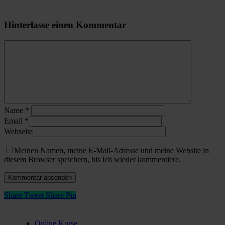
Hinterlasse einen Kommentar
Name
*
Email
*
Webseite
Meinen Namen, meine E-Mail-Adresse und meine Website in
diesem Browser speichern, bis ich wieder kommentiere.
Share
Tweet
Share
Pin
learn
Online Kurse