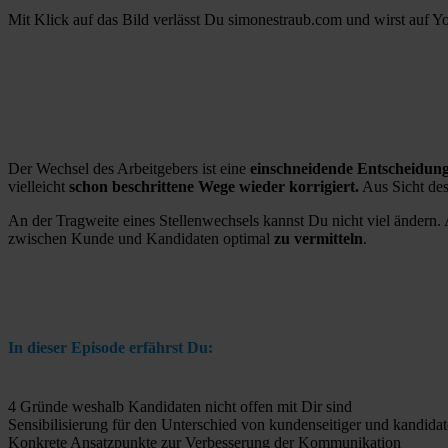
Mit Klick auf das Bild verlässt Du simonestraub.com und wirst auf Y
Der Wechsel des Arbeitgebers ist eine
einschneidende Entscheidun
vielleicht
schon beschrittene Wege wieder korrigiert.
Aus Sicht des
An der Tragweite eines Stellenwechsels kannst Du nicht viel ändern.
zwischen Kunde und Kandidaten optimal
zu vermitteln
.
In dieser Episode erfährst Du:
4 Gründe weshalb Kandidaten nicht offen mit Dir sind
Sensibilisierung für den Unterschied von kundenseitiger und kandid
Konkrete Ansatzpunkte zur Verbesserung der Kommunikation