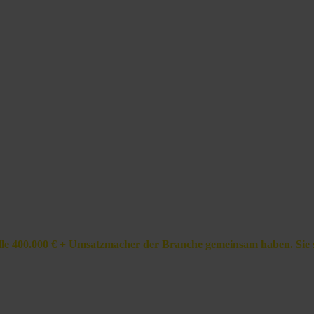
olgreich?
 alle 400.000 € + Umsatzmacher der Branche gemeinsam haben. Sie 