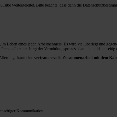
ouTube weitergeleitet. Bitte beachte, dass dann die Datenschutzbesti
g
im Leben eines jeden Arbeitnehmers. Es wird viel überlegt und gege
 Personalberaters birgt der Vermittlungsprozess damit kandidatenseitig
 Allerdings kann eine
vertrauensvolle Zusammenarbeit mit dem Kan
atenseitiger Kommunikation