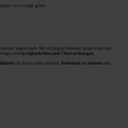
mmungen von Google gelten.
neinander abgewogen. Mit wichtigen Personen gesprochen und
 einiges an
Unwägbarkeiten und Überraschungen
.
didaten
die Basis dafür schaffen,
Bedenken zu nehmen
und