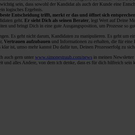
 wichtig sein, dass sowohl der Kandidat als auch der Kunde eine Entsch
ein logisches Ergebnis.
beste Entscheidung trifft, merkt er das und öffnet sich entspreche
didaten geht.
Er sieht Dich als seinen Berater
, legt Wert auf Deine M
eiten und bringt Dich in eine gute Ausgangsposition, um Prozesse so gu
ngen. Es geht nicht darum, Kandidaten zu manipulieren. Es geht um ei
r,
Vertrauen aufzubauen
und Informationen zu erhalten, die für eine
klar ist, umso mehr kannst Du dafür tun, Deinen Prozesserfolg zu sich
h auch gern unter
www.simonestraub.com/news
in meinen Newsletter 
 und alles Andere, von dem ich denke, dass es für dich hilfreich sein 