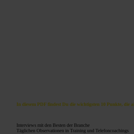
Was macht die Erfolgreichen der Branche so erf
In diesem PDF findest Du die wichtigsten 10 Punkte, die
Interviews mit den Besten der Branche
Täglichen Observationen in Training und Telefoncoachings